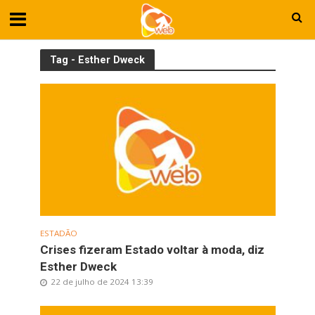
Tag - Esther Dweck
ESTADÃO
Crises fizeram Estado voltar à moda, diz
Esther Dweck
22 de julho de 2024 13:39