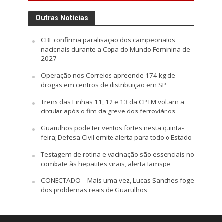
Outras Notícias
CBF confirma paralisação dos campeonatos
nacionais durante a Copa do Mundo Feminina de
2027
Operação nos Correios apreende 174 kg de
drogas em centros de distribuição em SP
Trens das Linhas 11, 12 e 13 da CPTM voltam a
circular após o fim da greve dos ferroviários
Guarulhos pode ter ventos fortes nesta quinta-
feira; Defesa Civil emite alerta para todo o Estado
Testagem de rotina e vacinação são essenciais no
combate às hepatites virais, alerta Iamspe
CONECTADO – Mais uma vez, Lucas Sanches foge
dos problemas reais de Guarulhos