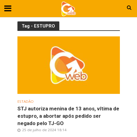
Tag - ESTUPRO
ESTADÃO
STJ autoriza menina de 13 anos, vítima de
estupro, a abortar após pedido ser
negado pelo TJ-GO
25 de julho de 2024 18:14