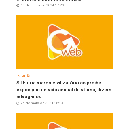
15 de junho de 2024 17:29
ESTADÃO
STF cria marco civilizatório ao proibir
exposição de vida sexual de vítima, dizem
advogados
24 de maio de 2024 18:13