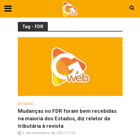
Tag - FDR
ESTADÃO
Mudanças no FDR foram bem recebidas
na maioria dos Estados, diz relator da
tributária à revista
1 de novembro de 2023 17:02