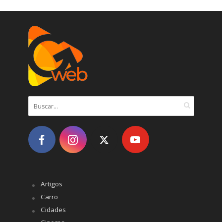
Artigos
Carro
Cidades