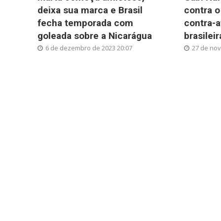
deixa sua marca e Brasil
contra o
fecha temporada com
contra-
goleada sobre a Nicarágua
brasileir
6 de dezembro de 2023 20:07
27 de nov