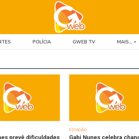
RTES
POLÍCIA
GWEB TV
MAIS…
ESTADÃO
es prevê dificuldades
Gabi Nunes celebra chan