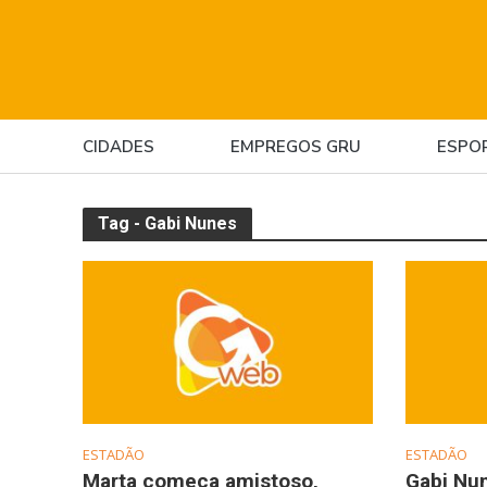
CIDADES
EMPREGOS GRU
ESPO
Tag - Gabi Nunes
ESTADÃO
ESTADÃO
Marta começa amistoso,
Gabi Nun