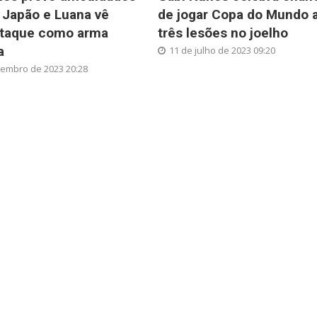
 Japão e Luana vê
de jogar Copa do Mundo 
ataque como arma
três lesões no joelho
a
11 de julho de 2023 09:20
embro de 2023 20:28