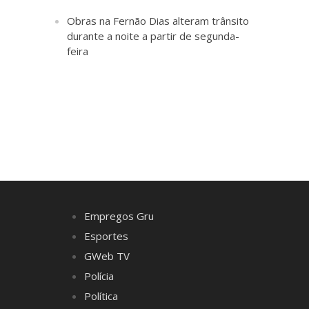
Obras na Fernão Dias alteram trânsito
durante a noite a partir de segunda-
feira
Empregos Gru
Esportes
GWeb TV
Polícia
Política