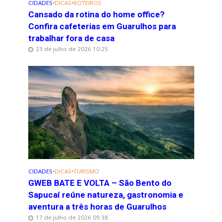
CIDADES
•
DICAS
•
ROTEIROS
Cansado da rotina do home office?
Confira cafeterias em Guarulhos para
trabalhar fora de casa
23 de julho de 2026 10:25
CIDADES
•
DICAS
•
TURISMO
GWEB BATE E VOLTA – São Bento do
Sapucaí reúne natureza, gastronomia e
aventura a três horas de Guarulhos
17 de julho de 2026 09:38