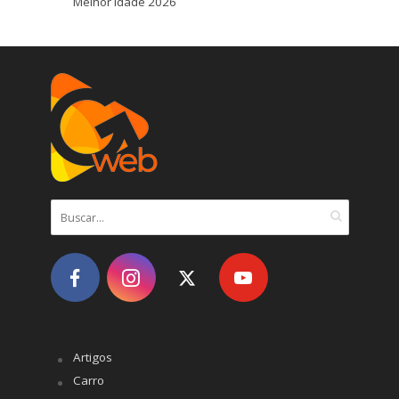
Melhor Idade 2026
Artigos
Carro