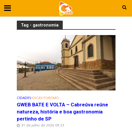
Tag - gastronomia
CIDADES
•
DICAS
•
TURISMO
GWEB BATE E VOLTA – Cabreúva reúne
natureza, história e boa gastronomia
pertinho de SP
31 de julho de 2026 09:23