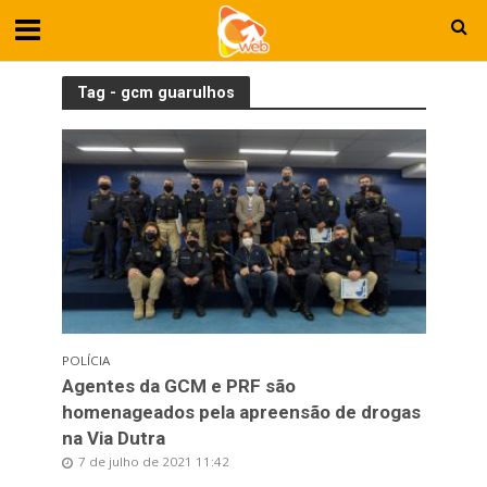
Tag - gcm guarulhos
POLÍCIA
Agentes da GCM e PRF são
homenageados pela apreensão de drogas
na Via Dutra
7 de julho de 2021 11:42