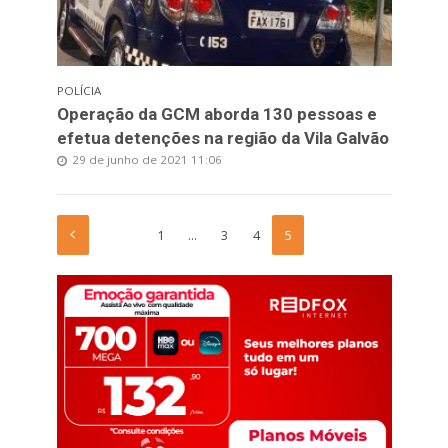
POLÍCIA
Operação da GCM aborda 130 pessoas e
efetua detenções na região da Vila Galvão
29 de junho de 2021 11:06
1
…
3
4
5