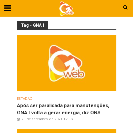
Tag - GNA I
ESTADÃO
Após ser paralisada para manutenções,
GNA I volta a gerar energia, diz ONS
23 de setembro de 2021 12:58