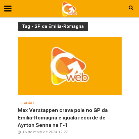
Tag - GP da Emilia-Romagna
ESTADÃO
Max Verstappen crava pole no GP da
Emilia-Romagna e iguala recorde de
Ayrton Senna na F-1
18 de maio de 2024 12:27