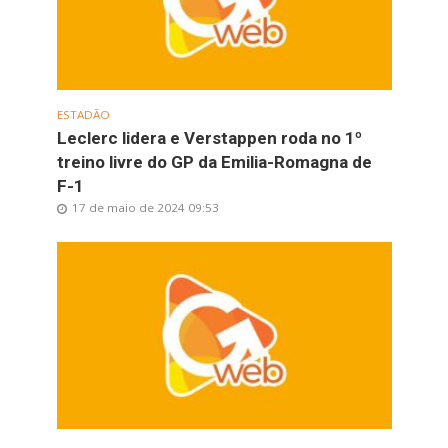
ESTADÃO
Leclerc lidera e Verstappen roda no 1º
treino livre do GP da Emilia-Romagna de
F-1
17 de maio de 2024 09:53