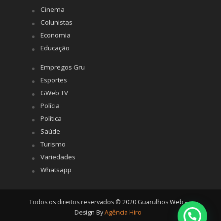
Cinema
Colunistas
Economia
Educação
Empregos Gru
Esportes
GWeb TV
Polícia
Política
Saúde
Turismo
Variedades
Whatsapp
Todos os direitos reservados © 2020 Guarulhos Web -
Design By
Agência Hiro