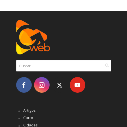
Artigos
Carro
Cidades