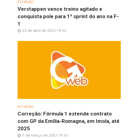
ESTADÃO
Verstappen vence treino agitado e
conquista pole para 1ª sprint do ano na F-
1
22 de abril de 2022 14:32
ESTADÃO
Correção: Fórmula 1 estende contrato
com GP da Emília-Romagna, em Imola, até
2025
7 de março de 2022 19:32