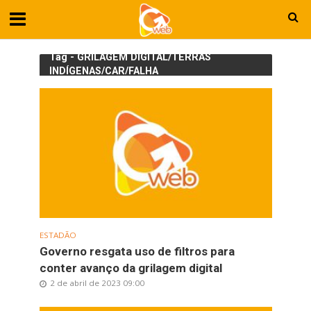
Tag - GRILAGEM DIGITAL/TERRAS
INDÍGENAS/CAR/FALHA
ESTADÃO
Governo resgata uso de filtros para
conter avanço da grilagem digital
2 de abril de 2023 09:00