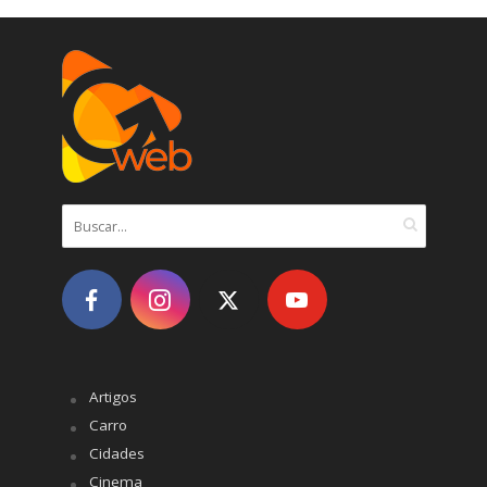
Artigos
Carro
Cidades
Cinema