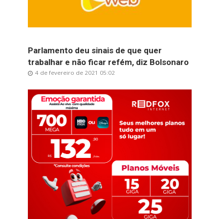
Parlamento deu sinais de que quer
trabalhar e não ficar refém, diz Bolsonaro
4 de fevereiro de 2021 05:02