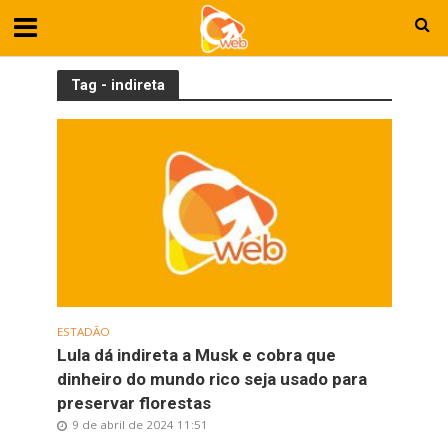
Tag - indireta
ESTADÃO
Lula dá indireta a Musk e cobra que
dinheiro do mundo rico seja usado para
preservar florestas
9 de abril de 2024 11:51