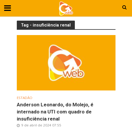
Tag - insuficiência renal
ESTADÃO
Anderson Leonardo, do Molejo, é
internado na UTI com quadro de
insuficiência renal
9 de abril de 2024 07:55