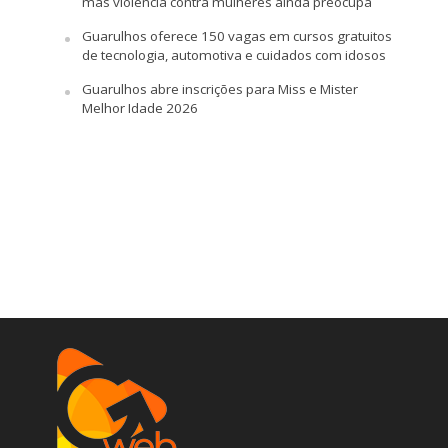
mas violência contra mulheres ainda preocupa
Guarulhos oferece 150 vagas em cursos gratuitos
de tecnologia, automotiva e cuidados com idosos
Guarulhos abre inscrições para Miss e Mister
Melhor Idade 2026