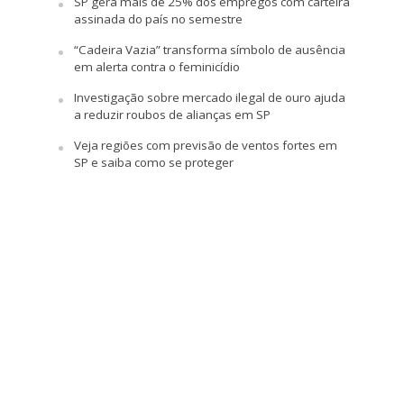
SP gera mais de 25% dos empregos com carteira
assinada do país no semestre
“Cadeira Vazia” transforma símbolo de ausência
em alerta contra o feminicídio
Investigação sobre mercado ilegal de ouro ajuda
a reduzir roubos de alianças em SP
Veja regiões com previsão de ventos fortes em
SP e saiba como se proteger