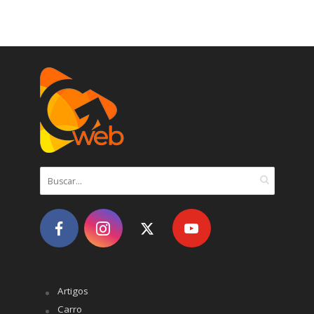
Artigos
Carro