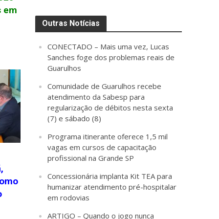
s em
Outras Notícias
CONECTADO – Mais uma vez, Lucas
Sanches foge dos problemas reais de
Guarulhos
Comunidade de Guarulhos recebe
atendimento da Sabesp para
regularização de débitos nesta sexta
(7) e sábado (8)
Programa itinerante oferece 1,5 mil
vagas em cursos de capacitação
profissional na Grande SP
,
Concessionária implanta Kit TEA para
como
humanizar atendimento pré-hospitalar
o
em rodovias
ARTIGO – Quando o jogo nunca