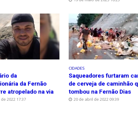
CIDADES
rio da
Saqueadores furtaram ca
ionária da Fernão
de cerveja de caminhão 
re atropelado na via
tombou na Fernão Dias
 de 2022 17:37
20 de abril de 2022 09:39