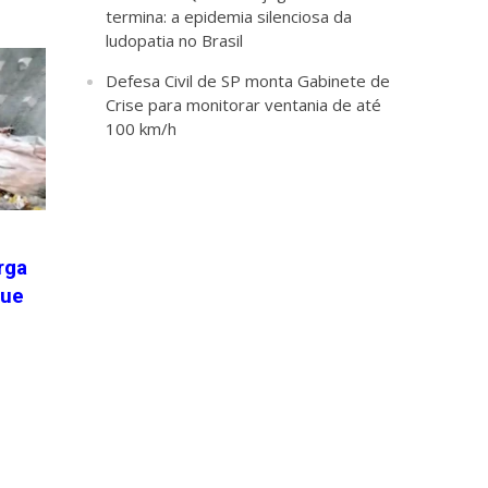
termina: a epidemia silenciosa da
ludopatia no Brasil
Defesa Civil de SP monta Gabinete de
Crise para monitorar ventania de até
100 km/h
rga
que