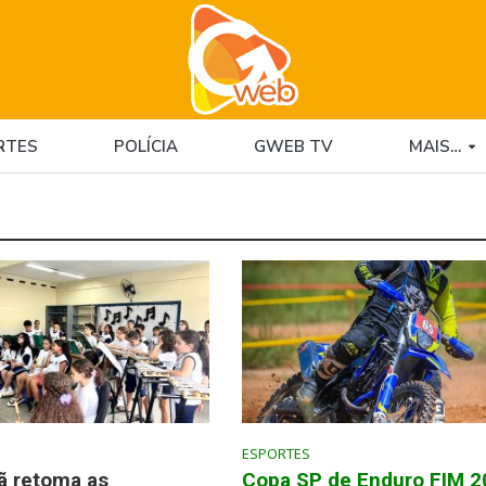
RTES
POLÍCIA
GWEB TV
MAIS…
ESPORTES
ã retoma as
Copa SP de Enduro FIM 2