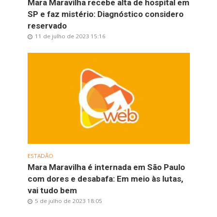
Mara Maravilha recebe alta de hospital em
SP e faz mistério: Diagnóstico considero
reservado
11 de julho de 2023 15:16
ESTADÃO
Mara Maravilha é internada em São Paulo
com dores e desabafa: Em meio às lutas,
vai tudo bem
5 de julho de 2023 18:05