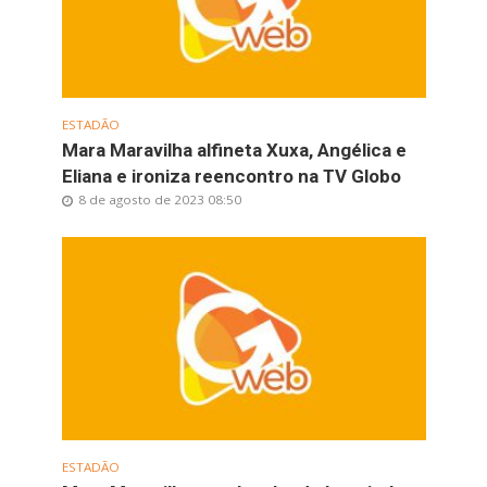
ESTADÃO
Mara Maravilha alfineta Xuxa, Angélica e
Eliana e ironiza reencontro na TV Globo
8 de agosto de 2023 08:50
ESTADÃO