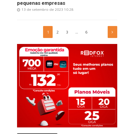
pequenas empresas
13 de setembro de 2023 10:28
1
2
3
…
6