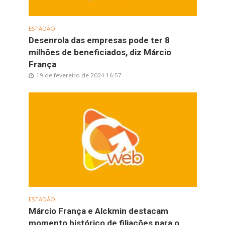
ESTADÃO
Desenrola das empresas pode ter 8
milhões de beneficiados, diz Márcio
França
19 de fevereiro de 2024 16:57
ESTADÃO
Márcio França e Alckmin destacam
momento histórico de filiações para o