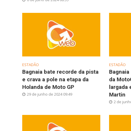
ESTADÃO
ESTADÃO
Bagnaia bate recorde da pista
Bagnaia 
e crava a pole na etapa da
da Moto
Holanda de Moto GP
largada 
Martin
29 de junho de 2024 09:49
2 de junh