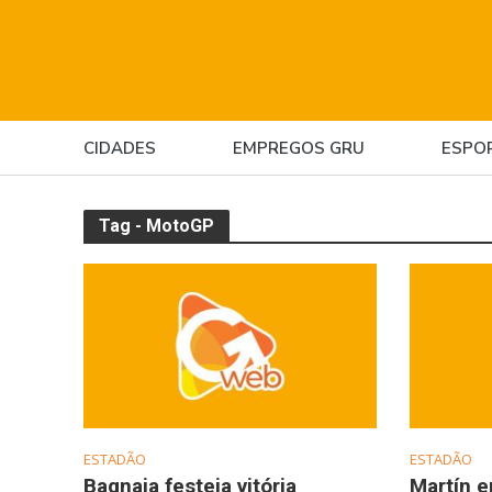
CIDADES
EMPREGOS GRU
ESPO
Tag - MotoGP
ESTADÃO
ESTADÃO
Bagnaia festeja vitória
Martín er