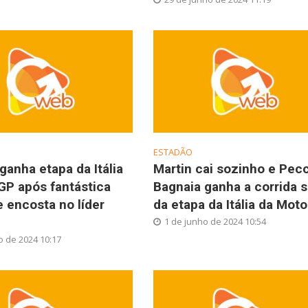
ESTADÃO
ganha etapa da Itália
Martin cai sozinho e Pec
GP após fantástica
Bagnaia ganha a corrida s
e encosta no líder
da etapa da Itália da Mot
1 de junho de 2024 10:54
o de 2024 10:17