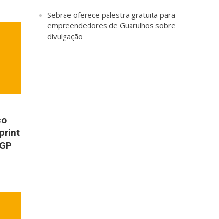
Sebrae oferece palestra gratuita para
empreendedores de Guarulhos sobre
divulgação
co
print
oGP