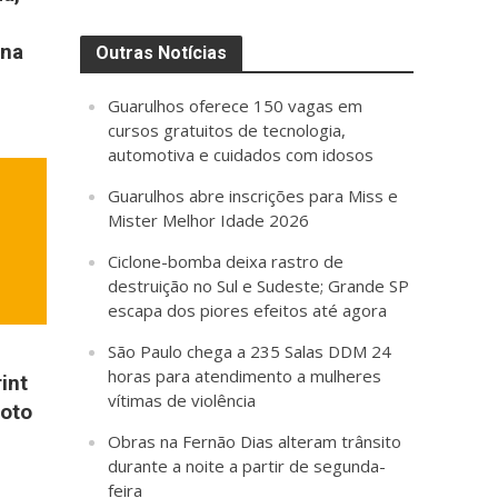
 na
Outras Notícias
Guarulhos oferece 150 vagas em
cursos gratuitos de tecnologia,
automotiva e cuidados com idosos
Guarulhos abre inscrições para Miss e
Mister Melhor Idade 2026
Ciclone-bomba deixa rastro de
destruição no Sul e Sudeste; Grande SP
escapa dos piores efeitos até agora
São Paulo chega a 235 Salas DDM 24
horas para atendimento a mulheres
int
vítimas de violência
Moto
Obras na Fernão Dias alteram trânsito
durante a noite a partir de segunda-
feira