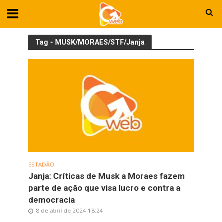
Tag - MUSK/MORAES/STF/Janja
ESTADÃO
Janja: Críticas de Musk a Moraes fazem
parte de ação que visa lucro e contra a
democracia
8 de abril de 2024 18:24