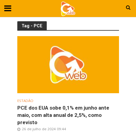
Tag - PCE
ESTADÃO
PCE dos EUA sobe 0,1% em junho ante
maio, com alta anual de 2,5%, como
previsto
26 de julho de 2024 09:44