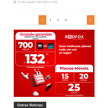
27 de outubro de 2023 12:38
1
2
3
4
Outras Notícias