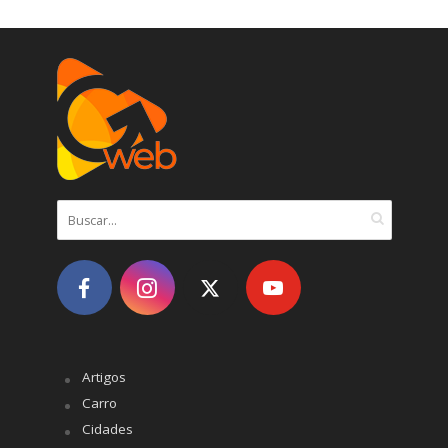
Artigos
Carro
Cidades