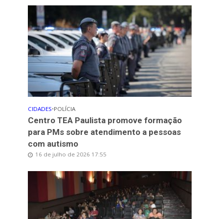
CIDADES
•
POLÍCIA
Centro TEA Paulista promove formação
para PMs sobre atendimento a pessoas
com autismo
16 de julho de 2026 17:55