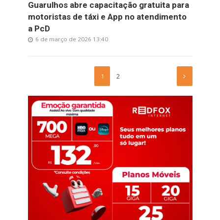
Guarulhos abre capacitação gratuita para
motoristas de táxi e App no atendimento
a PcD
6 de março de 2026 13:40
1
2