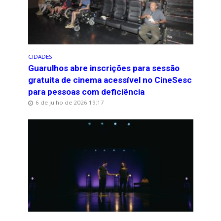
CIDADES
Guarulhos abre inscrições para sessão
gratuita de cinema acessível no CineSesc
para pessoas com deficiência
6 de julho de 2026 19:17