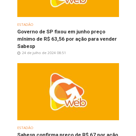
ESTADÃO
Governo de SP fixou em junho preço
mínimo de R$ 63,56 por ação para vender
Sabesp
24 de julho de 2024 08:51
ESTADÃO
Sabesp confirma preço de R$ 67 por ação