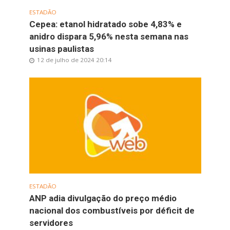
ESTADÃO
Cepea: etanol hidratado sobe 4,83% e
anidro dispara 5,96% nesta semana nas
usinas paulistas
12 de julho de 2024 20:14
ESTADÃO
ANP adia divulgação do preço médio
nacional dos combustíveis por déficit de
servidores