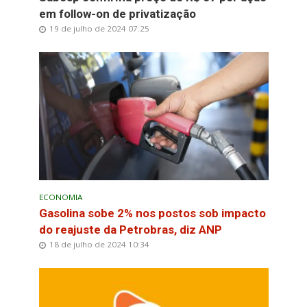
em follow-on de privatização
19 de julho de 2024 07:25
ECONOMIA
Gasolina sobe 2% nos postos sob impacto
do reajuste da Petrobras, diz ANP
18 de julho de 2024 10:34