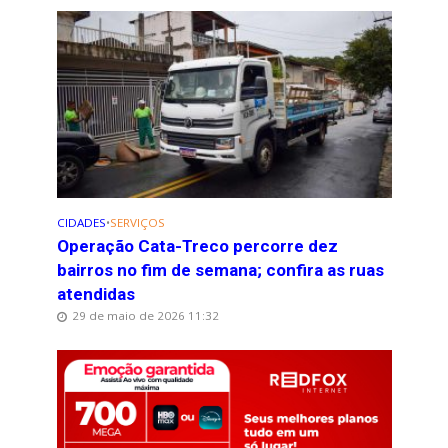
CIDADES
•
SERVIÇOS
Operação Cata-Treco percorre dez
bairros no fim de semana; confira as ruas
atendidas
29 de maio de 2026 11:32