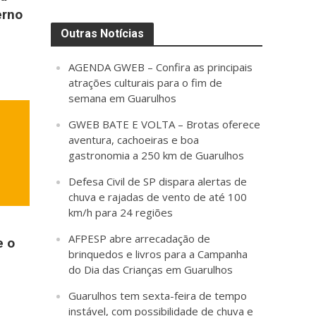
erno
Outras Notícias
AGENDA GWEB – Confira as principais
atrações culturais para o fim de
semana em Guarulhos
GWEB BATE E VOLTA – Brotas oferece
aventura, cachoeiras e boa
gastronomia a 250 km de Guarulhos
Defesa Civil de SP dispara alertas de
chuva e rajadas de vento de até 100
km/h para 24 regiões
AFPESP abre arrecadação de
e o
brinquedos e livros para a Campanha
do Dia das Crianças em Guarulhos
Guarulhos tem sexta-feira de tempo
instável, com possibilidade de chuva e