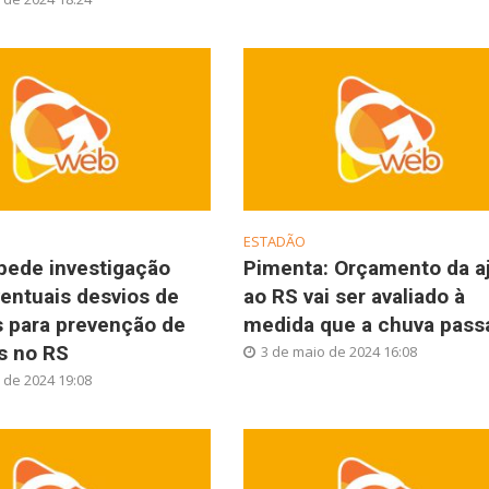
ESTADÃO
ede investigação
Pimenta: Orçamento da a
entuais desvios de
ao RS vai ser avaliado à
s para prevenção de
medida que a chuva pass
s no RS
3 de maio de 2024 16:08
 de 2024 19:08