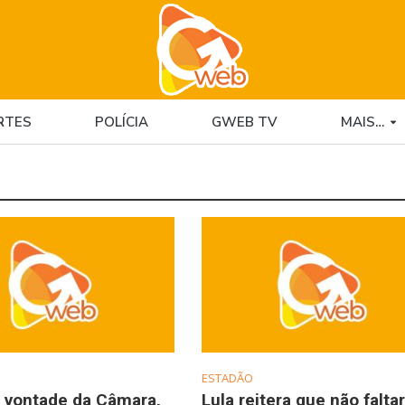
RTES
POLÍCIA
GWEB TV
MAIS…
ESTADÃO
 vontade da Câmara,
Lula reitera que não falta