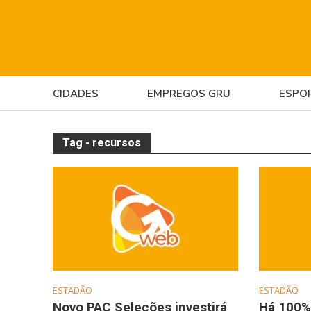
CIDADES
EMPREGOS GRU
ESPO
Tag - recursos
ESTADÃO
ESTADÃO
Novo PAC Seleções investirá
Há 100%