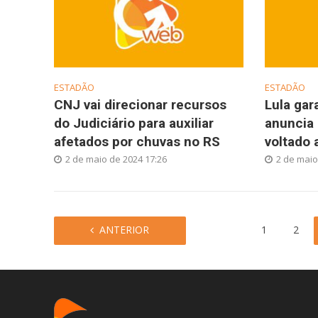
ESTADÃO
ESTADÃO
CNJ vai direcionar recursos
Lula gar
do Judiciário para auxiliar
anuncia
afetados por chuvas no RS
voltado 
2 de maio de 2024 17:26
2 de maio
ANTERIOR
1
2