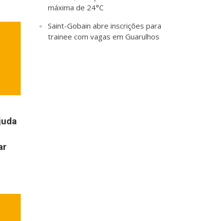
máxima de 24°C
Saint-Gobain abre inscrições para
trainee com vagas em Guarulhos
juda
ar