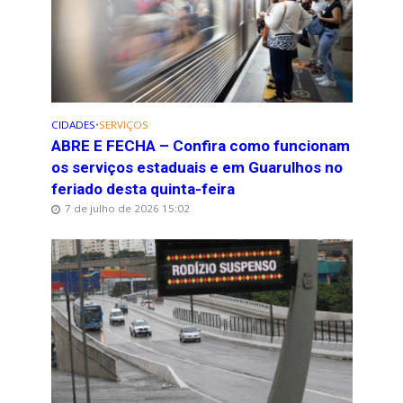
CIDADES
•
SERVIÇOS
ABRE E FECHA – Confira como funcionam
os serviços estaduais e em Guarulhos no
feriado desta quinta-feira
7 de julho de 2026 15:02