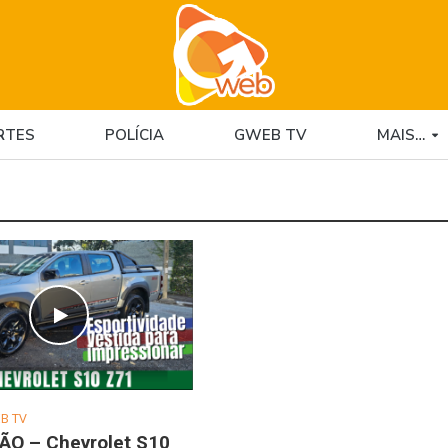
RTES
POLÍCIA
GWEB TV
MAIS…
B TV
ÃO – Chevrolet S10