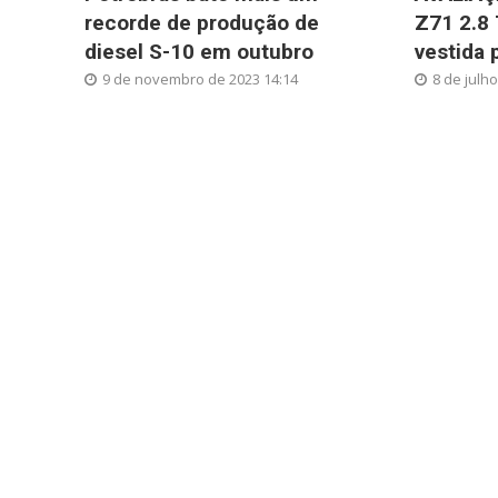
recorde de produção de
Z71 2.8
diesel S-10 em outubro
vestida 
9 de novembro de 2023 14:14
8 de julh