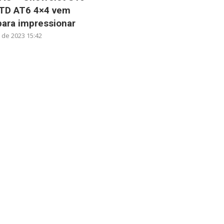
 TD AT6 4×4 vem
para impressionar
o de 2023 15:42