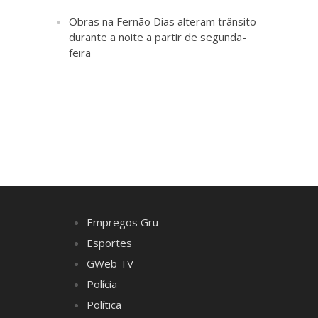
Obras na Fernão Dias alteram trânsito
durante a noite a partir de segunda-
feira
Empregos Gru
Esportes
GWeb TV
Polícia
Política