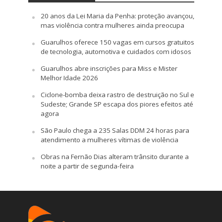
20 anos da Lei Maria da Penha: proteção avançou,
mas violência contra mulheres ainda preocupa
Guarulhos oferece 150 vagas em cursos gratuitos
de tecnologia, automotiva e cuidados com idosos
Guarulhos abre inscrições para Miss e Mister
Melhor Idade 2026
Ciclone-bomba deixa rastro de destruição no Sul e
Sudeste; Grande SP escapa dos piores efeitos até
agora
São Paulo chega a 235 Salas DDM 24 horas para
atendimento a mulheres vítimas de violência
Obras na Fernão Dias alteram trânsito durante a
noite a partir de segunda-feira