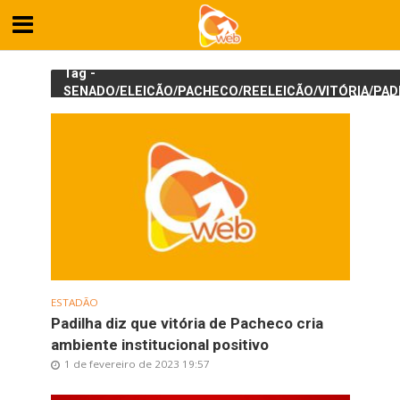
Tag -
SENADO/ELEIÇÃO/PACHECO/REELEIÇÃO/VITÓRIA/PAD
ESTADÃO
Padilha diz que vitória de Pacheco cria
ambiente institucional positivo
1 de fevereiro de 2023 19:57