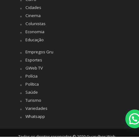
Cidades
Cinema
Colunistas
Economia
Educação
Empregos Gru
Esportes
GWeb TV
Polícia
Política
Saúde
Turismo
Variedades
Whatsapp
Todos os direitos reservados © 2020 Guarulhos Web -