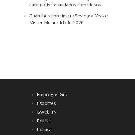
automotiva e cuidados com idosos
Guarulhos abre inscrições para Miss e
Mister Melhor Idade 2026
Empregos Gru
Esportes
GWeb TV
Polícia
Política