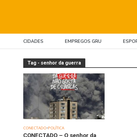
CIDADES
EMPREGOS GRU
ESPO
Tag - senhor da guerra
CONECTADO
•
POLÍTICA
CONECTADO – O senhor da