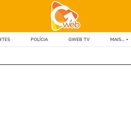
RTES
POLÍCIA
GWEB TV
MAIS…