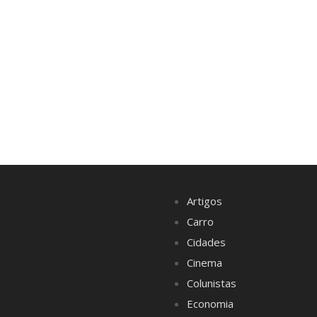
Artigos
Carro
Cidades
Cinema
Colunistas
Economia