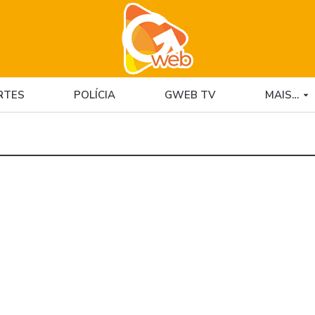
RTES
POLÍCIA
GWEB TV
MAIS…