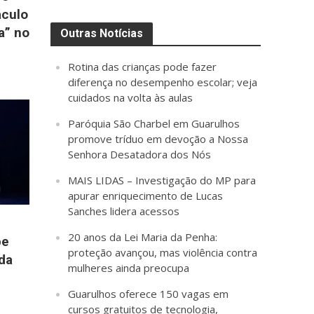
áculo
a” no
Outras Notícias
Rotina das crianças pode fazer
diferença no desempenho escolar; veja
cuidados na volta às aulas
Paróquia São Charbel em Guarulhos
promove tríduo em devoção a Nossa
Senhora Desatadora dos Nós
MAIS LIDAS – Investigação do MP para
apurar enriquecimento de Lucas
Sanches lidera acessos
20 anos da Lei Maria da Penha:
be
proteção avançou, mas violência contra
da
mulheres ainda preocupa
Guarulhos oferece 150 vagas em
cursos gratuitos de tecnologia,