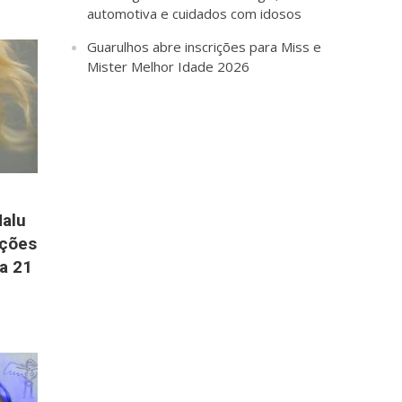
automotiva e cuidados com idosos
Guarulhos abre inscrições para Miss e
Mister Melhor Idade 2026
alu
ações
a 21