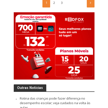
1
2
3
Outras Notícias
Rotina das crianças pode fazer diferença no
desempenho escolar; veja cuidados na volta às
aulas