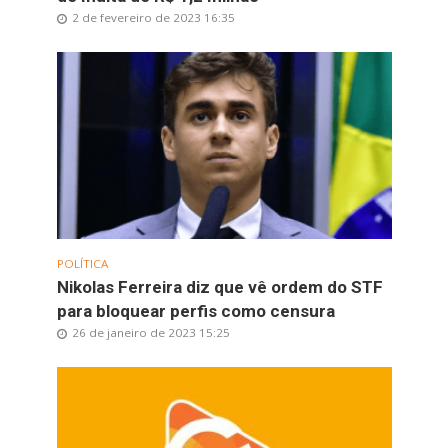
2 de fevereiro de 2023 16:35
POLÍTICA
Nikolas Ferreira diz que vê ordem do STF
para bloquear perfis como censura
26 de janeiro de 2023 15:25