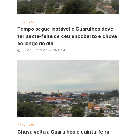
SERVIÇOS
Tempo segue instável e Guarulhos deve
ter sexta-feira de céu encoberto e chuva
ao longo do dia
12 de junho de 2026 07:45
SERVIÇOS
Chuva volta a Guarulhos e quinta-feira