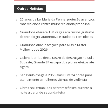
Outras Notícias
20 anos da Lei Maria da Penha: proteção avançou,
mas violência contra mulheres ainda preocupa
Guarulhos oferece 150 vagas em cursos gratuitos
de tecnologia, automotiva e cuidados com idosos
Guarulhos abre inscrições para Miss e Mister
Melhor Idade 2026
Ciclone-bomba deixa rastro de destruição no Sul e
Sudeste; Grande SP escapa dos piores efeitos até
agora
São Paulo chega a 235 Salas DDM 24 horas para
atendimento a mulheres vítimas de violência
Obras na Fernão Dias alteram trânsito durante a
noite a partir de segunda-feira