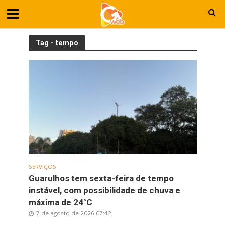
Tag - tempo
SERVIÇOS
Guarulhos tem sexta-feira de tempo
instável, com possibilidade de chuva e
máxima de 24°C
7 de agosto de 2026 07:42