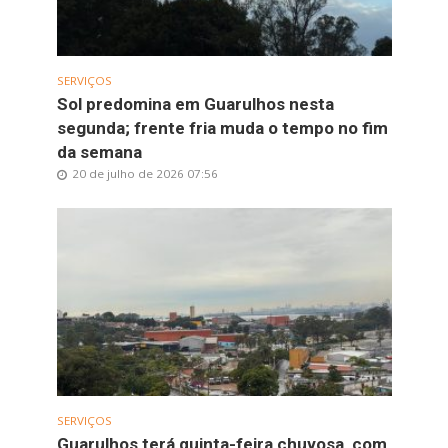
SERVIÇOS
Sol predomina em Guarulhos nesta
segunda; frente fria muda o tempo no fim
da semana
20 de julho de 2026 07:56
SERVIÇOS
Guarulhos terá quinta-feira chuvosa, com