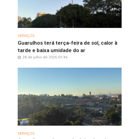
SERVIÇOS
Guarulhos terá terça-feira de sol, calor à
tarde e baixa umidade do ar
28 de julho de 2026 07:46
SERVIÇOS