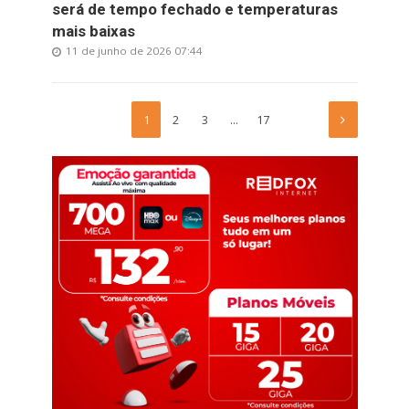
será de tempo fechado e temperaturas
mais baixas
11 de junho de 2026 07:44
1
2
3
…
17