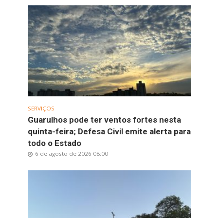
SERVIÇOS
Guarulhos pode ter ventos fortes nesta
quinta-feira; Defesa Civil emite alerta para
todo o Estado
6 de agosto de 2026 08:00