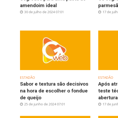
amendoim ideal
parmesã
30 de julho de 2024 07:01
17 de jul
ESTADÃO
ESTADÃO
Sabor e textura são decisivos
Após atr
na hora de escolher o fondue
teste té
de queijo
abertura
25 de junho de 2024 07:01
17 de jun