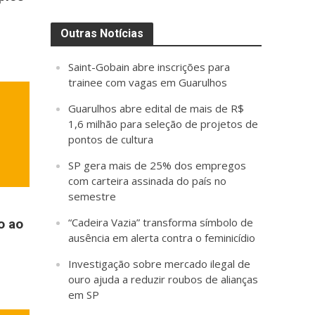
Outras Notícias
Saint-Gobain abre inscrições para
trainee com vagas em Guarulhos
Guarulhos abre edital de mais de R$
1,6 milhão para seleção de projetos de
pontos de cultura
SP gera mais de 25% dos empregos
com carteira assinada do país no
semestre
“Cadeira Vazia” transforma símbolo de
o ao
ausência em alerta contra o feminicídio
Investigação sobre mercado ilegal de
ouro ajuda a reduzir roubos de alianças
em SP