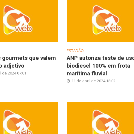
ESTADÃO
s gourmets que valem
ANP autoriza teste de us
 adjetivo
biodiesel 100% em frota
marítima fluvial
l de 2024 07:01
11 de abril de 2024 18:02