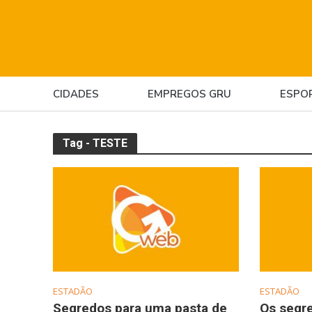
CIDADES
EMPREGOS GRU
ESPO
Tag - TESTE
ESTADÃO
ESTADÃO
Segredos para uma pasta de
Os segr