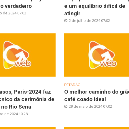
o verdadeiro
e um equilíbrio difícil de
atingir
ho de 2024 07:02
2 de julho de 2024 07:02
ESTADÃO
asos, Paris-2024 faz
O melhor caminho do grã
cnico da cerimônia de
café coado ideal
 no Rio Sena
29 de maio de 2024 07:02
ho de 2024 10:28