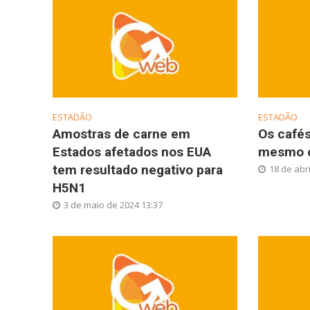
ESTADÃO
ESTADÃO
Amostras de carne em
Os café
Estados afetados nos EUA
mesmo o
tem resultado negativo para
18 de abri
H5N1
3 de maio de 2024 13:37