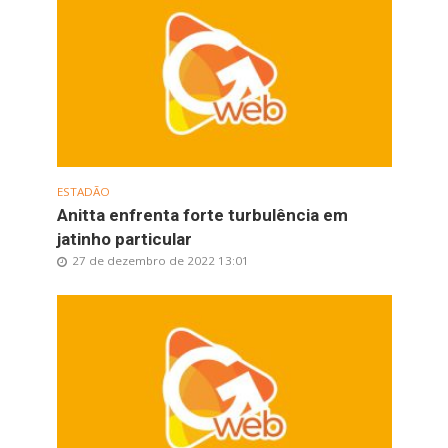
ESTADÃO
Anitta enfrenta forte turbulência em
jatinho particular
27 de dezembro de 2022 13:01