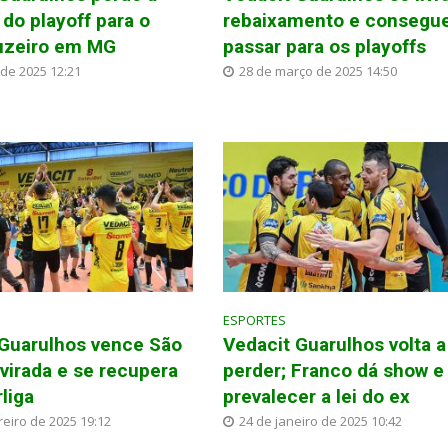
 do playoff para o
rebaixamento e consegu
uzeiro em MG
passar para os playoffs
 de 2025 12:21
28 de março de 2025 14:50
ESPORTES
 Guarulhos vence São
Vedacit Guarulhos volta a
virada e se recupera
perder; Franco dá show e
liga
prevalecer a lei do ex
reiro de 2025 19:12
24 de janeiro de 2025 10:42