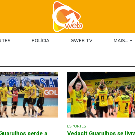
RTES
POLÍCIA
GWEB TV
MAIS…
ESPORTES
Guarulhos perde a
Vedacit Guarulhos se livr