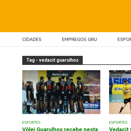
CIDADES
EMPREGOS GRU
ESPO
Tag - vedacit guarulhos
ESPORTES
ESPORTES
Vôlei Guarulhos recebe nesta
Vedacit 