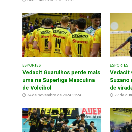
ESPORTES
ESPORTES
Vedacit Guarulhos perde mais
Vedacit
uma na Superliga Masculina
Suzano n
de Voleibol
de virad
24 de novembro de 2024 11:24
27 de out