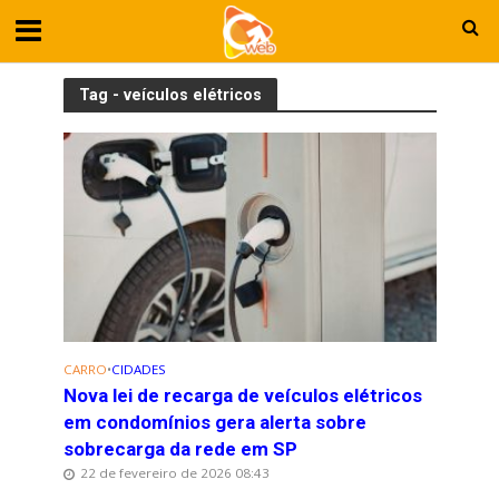
Tag - veículos elétricos
CARRO
•
CIDADES
Nova lei de recarga de veículos elétricos
em condomínios gera alerta sobre
sobrecarga da rede em SP
22 de fevereiro de 2026 08:43