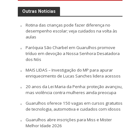
Outras Notícias
Rotina das crianças pode fazer diferença no
desempenho escolar; veja cuidados na volta às
aulas
Paróquia São Charbel em Guarulhos promove
tríduo em devoção a Nossa Senhora Desatadora
dos Nós
MAIS LIDAS – Investigação do MP para apurar
enriquecimento de Lucas Sanches lidera acessos
20 anos da Lei Maria da Penha: proteção avançou,
mas violência contra mulheres ainda preocupa
Guarulhos oferece 150 vagas em cursos gratuitos
de tecnologia, automotiva e cuidados com idosos
Guarulhos abre inscrições para Miss e Mister
Melhor Idade 2026