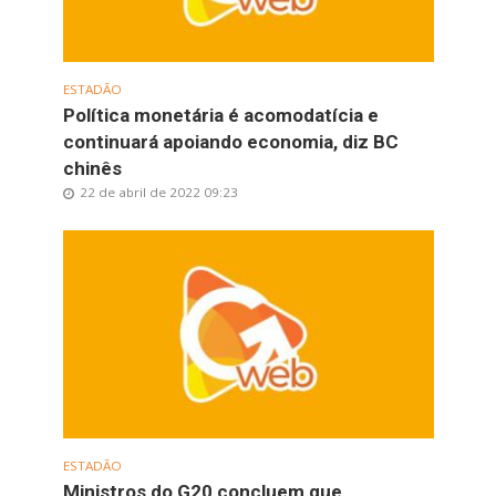
ESTADÃO
Política monetária é acomodatícia e
continuará apoiando economia, diz BC
chinês
22 de abril de 2022 09:23
ESTADÃO
Ministros do G20 concluem que