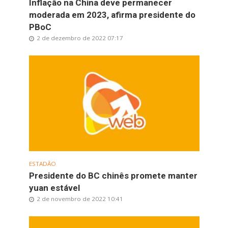
Inflação na China deve permanecer
moderada em 2023, afirma presidente do
PBoC
2 de dezembro de 2022 07:17
ESTADÃO
Presidente do BC chinês promete manter
yuan estável
2 de novembro de 2022 10:41