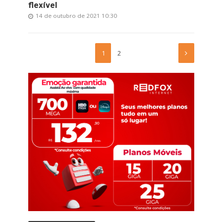
flexível
14 de outubro de 2021 10:30
1
2