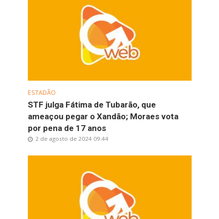
ESTADÃO
STF julga Fátima de Tubarão, que
ameaçou pegar o Xandão; Moraes vota
por pena de 17 anos
2 de agosto de 2024 09:44