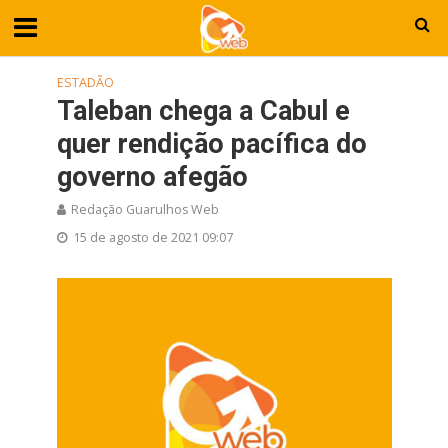
ESTADÃO
Taleban chega a Cabul e
quer rendição pacífica do
governo afegão
Redação Guarulhos Web
15 de agosto de 2021 09:07