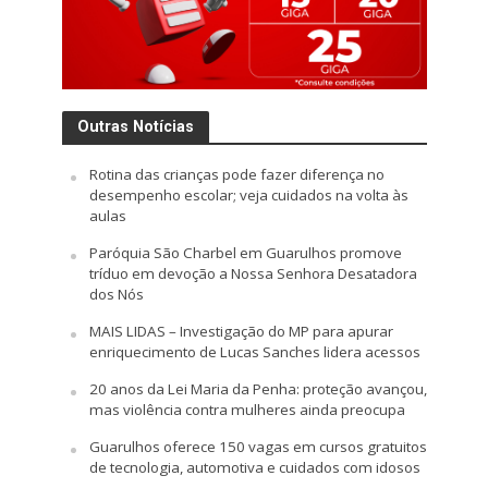
Outras Notícias
Rotina das crianças pode fazer diferença no
desempenho escolar; veja cuidados na volta às
aulas
Paróquia São Charbel em Guarulhos promove
tríduo em devoção a Nossa Senhora Desatadora
dos Nós
MAIS LIDAS – Investigação do MP para apurar
enriquecimento de Lucas Sanches lidera acessos
20 anos da Lei Maria da Penha: proteção avançou,
mas violência contra mulheres ainda preocupa
Guarulhos oferece 150 vagas em cursos gratuitos
de tecnologia, automotiva e cuidados com idosos