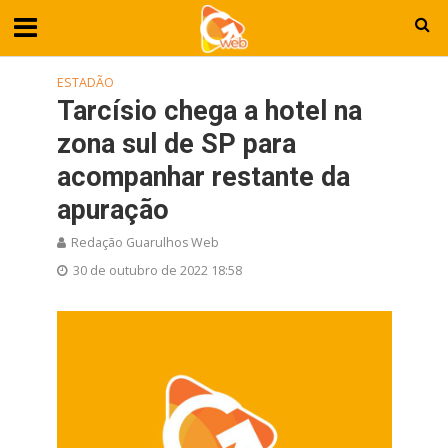
ESTADÃO
Tarcísio chega a hotel na
zona sul de SP para
acompanhar restante da
apuração
Redação Guarulhos Web
30 de outubro de 2022 18:58