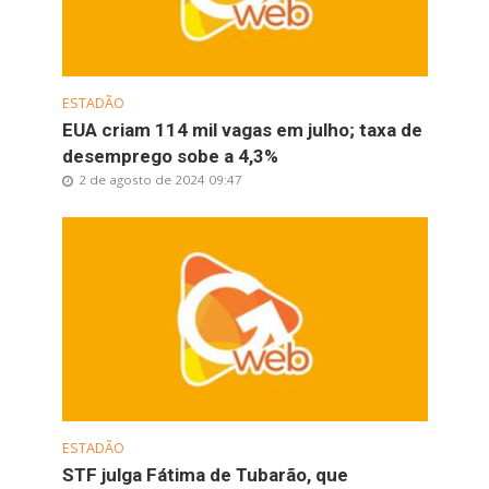
ESTADÃO
EUA criam 114 mil vagas em julho; taxa de
desemprego sobe a 4,3%
2 de agosto de 2024 09:47
ESTADÃO
STF julga Fátima de Tubarão, que