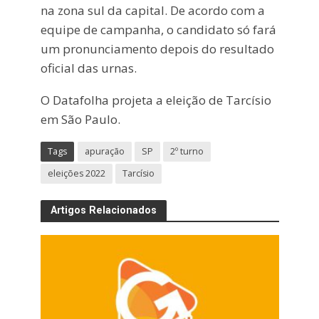
na zona sul da capital. De acordo com a
equipe de campanha, o candidato só fará
um pronunciamento depois do resultado
oficial das urnas.
O Datafolha projeta a eleição de Tarcísio
em São Paulo.
Tags
apuração
SP
2º turno
eleições 2022
Tarcísio
Artigos Relacionados