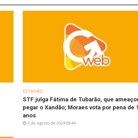
ESTADÃO
STF julga Fátima de Tubarão, que ameaço
pegar o Xandão; Moraes vota por pena de 
anos
2 de agosto de 2024 09:44