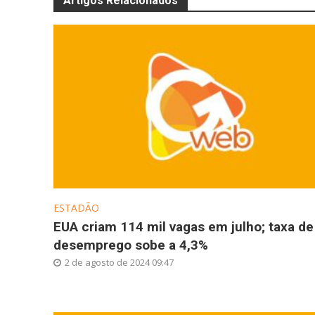
Artigos Relacionados
ESTADÃO
EUA criam 114 mil vagas em julho; taxa de
desemprego sobe a 4,3%
2 de agosto de 2024 09:47