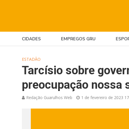
CIDADES
EMPREGOS GRU
ESPO
ESTADÃO
Tarcísio sobre gover
preocupação nossa se
Redação Guarulhos Web
1 de fevereiro de 2023 17