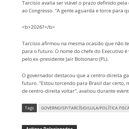
Tarcísio avalia ser viável o prazo definido pel
ao Congresso. "A gente aguarda e torce para q
<b>2026?</b>
Tarcísio afirmou na mesma ocasião que não t
para o futuro. O nome do chefe do Executivo é
pelo ex-presidente Jair Bolsonaro (PL).
O governador destacou que a centro-direita ga
futuro. "Estou torcendo para Brasil dar certo,
de centro-direita voltar", avaliou durante event
Tags
GOVERNO/SP/TARCÍSIO/LULA/POLÍTICA FIS