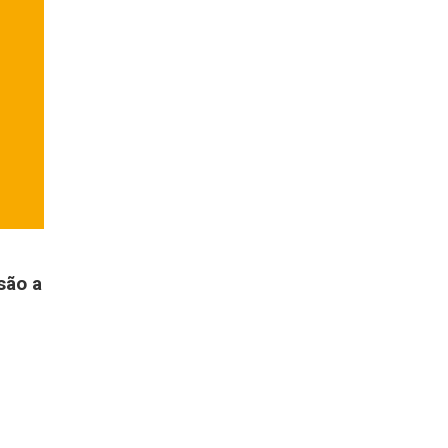
são a