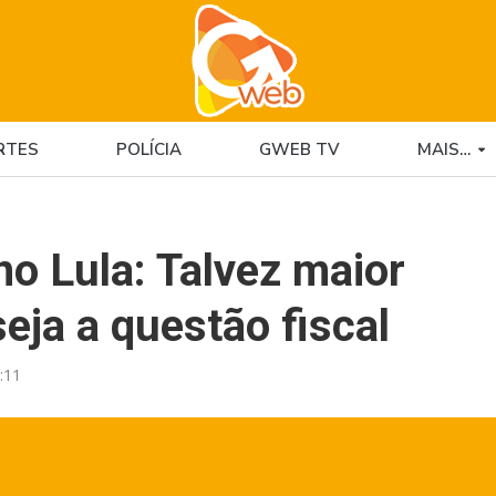
RTES
POLÍCIA
GWEB TV
MAIS…
no Lula: Talvez maior
ja a questão fiscal
:11