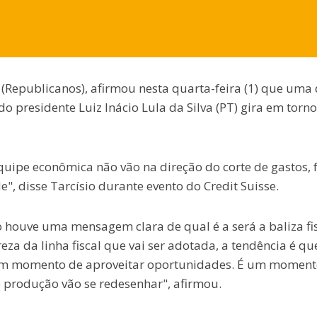
 (Republicanos), afirmou nesta quarta-feira (1) que uma
 presidente Luiz Inácio Lula da Silva (PT) gira em torn
uipe econômica não vão na direção do corte de gastos, 
e", disse Tarcísio durante evento do Credit Suisse.
o houve uma mensagem clara de qual é a será a baliza fi
za da linha fiscal que vai ser adotada, a tendência é qu
m um momento de aproveitar oportunidades. É um moment
 produção vão se redesenhar", afirmou.