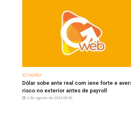
ESTADÃO
Dólar sobe ante real com iene forte e aver
risco no exterior antes de payroll
2 de agosto de 2024 09:36