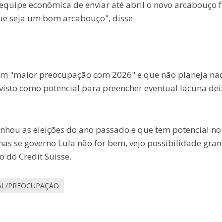
a equipe econômica de enviar até abril o novo arcabouço f
ue seja um bom arcabouço", disse.
em "maior preocupação com 2026" e que não planeja na
 visto como potencial para preencher eventual lacuna de
nhou as eleições do ano passado e que tem potencial no
 mas se governo Lula não for bem, vejo possibilidade gra
o do Credit Suisse.
CAL/PREOCUPAÇÃO