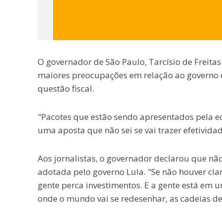
O governador de São Paulo, Tarcísio de Freitas
maiores preocupações em relação ao governo do
questão fiscal.
"Pacotes que estão sendo apresentados pela eq
uma aposta que não sei se vai trazer efetividad
Aos jornalistas, o governador declarou que nã
adotada pelo governo Lula. "Se não houver clare
gente perca investimentos. E a gente está e
onde o mundo vai se redesenhar, as cadeias de