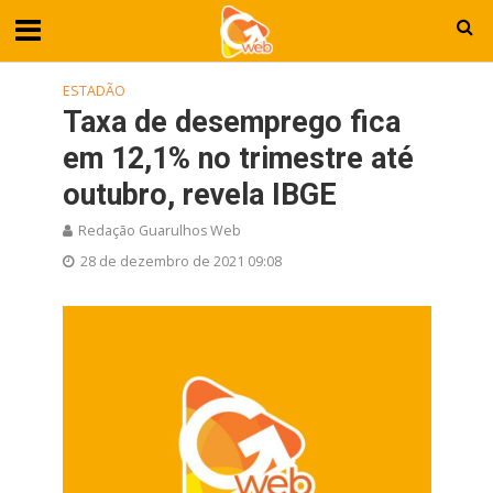
ESTADÃO
Taxa de desemprego fica
em 12,1% no trimestre até
outubro, revela IBGE
Redação Guarulhos Web
28 de dezembro de 2021 09:08