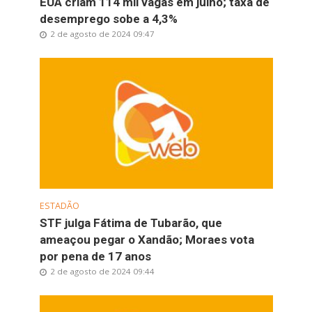
EUA criam 114 mil vagas em julho; taxa de
desemprego sobe a 4,3%
2 de agosto de 2024 09:47
ESTADÃO
STF julga Fátima de Tubarão, que
ameaçou pegar o Xandão; Moraes vota
por pena de 17 anos
2 de agosto de 2024 09:44