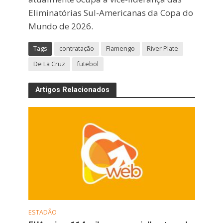
Eliminatórias Sul-Americanas da Copa do
Mundo de 2026.
Tags
contratação
Flamengo
River Plate
De La Cruz
futebol
Artigos Relacionados
ESTADÃO