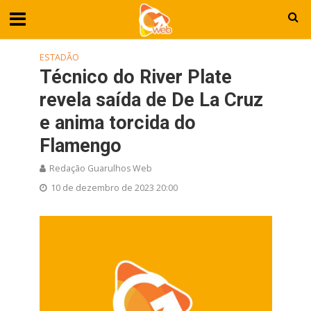
ESTADÃO
Técnico do River Plate
revela saída de De La Cruz
e anima torcida do
Flamengo
Redação Guarulhos Web
10 de dezembro de 2023 20:00