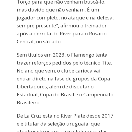
Torço para que não venham buscá-lo,
mas duvido que não venham. É um
jogador completo, no ataque e na defesa,
sempre presente", afirmou o treinador
após a derrota do River para o Rosario
Central, no sábado.
Sem títulos em 2023, o Flamengo tenta
trazer reforços pedidos pelo técnico Tite.
No ano que vem, o clube carioca vai
entrar direto na fase de grupos da Copa
Libertadores, além de disputar o
Estadual, Copa do Brasil e o Campeonato
Brasileiro.
De La Cruz está no River Plate desde 2017
e é titular da seleção uruguaia, que
atualmente ocupa a vice-liderança das