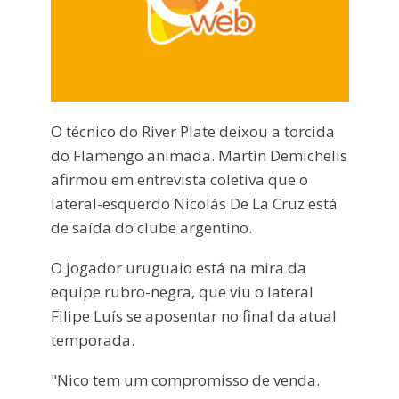
O técnico do River Plate deixou a torcida
do Flamengo animada. Martín Demichelis
afirmou em entrevista coletiva que o
lateral-esquerdo Nicolás De La Cruz está
de saída do clube argentino.
O jogador uruguaio está na mira da
equipe rubro-negra, que viu o lateral
Filipe Luís se aposentar no final da atual
temporada.
"Nico tem um compromisso de venda.