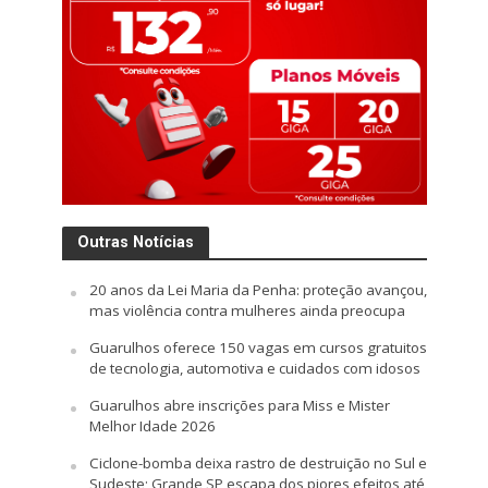
Outras Notícias
20 anos da Lei Maria da Penha: proteção avançou,
mas violência contra mulheres ainda preocupa
Guarulhos oferece 150 vagas em cursos gratuitos
de tecnologia, automotiva e cuidados com idosos
Guarulhos abre inscrições para Miss e Mister
Melhor Idade 2026
Ciclone-bomba deixa rastro de destruição no Sul e
Sudeste; Grande SP escapa dos piores efeitos até