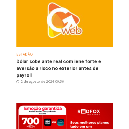
ESTADÃO
Dólar sobe ante real com iene forte e
aversão a risco no exterior antes de
payroll
2 de agosto de 2024 09:36