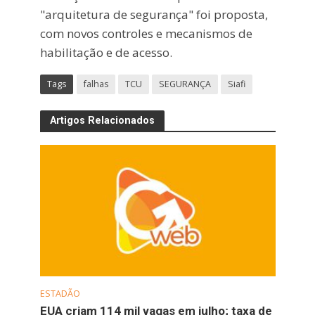
"arquitetura de segurança" foi proposta,
com novos controles e mecanismos de
habilitação e de acesso.
Tags
falhas
TCU
SEGURANÇA
Siafi
Artigos Relacionados
ESTADÃO
EUA criam 114 mil vagas em julho; taxa de