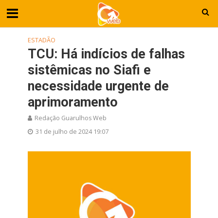
ESTADÃO
TCU: Há indícios de falhas
sistêmicas no Siafi e
necessidade urgente de
aprimoramento
Redação Guarulhos Web
31 de julho de 2024 19:07