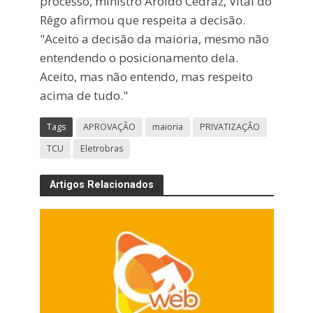
processo, ministro Aroldo Cedraz, Vital do
Rêgo afirmou que respeita a decisão.
"Aceito a decisão da maioria, mesmo não
entendendo o posicionamento dela.
Aceito, mas não entendo, mas respeito
acima de tudo."
Tags
APROVAÇÃO
maioria
PRIVATIZAÇÃO
TCU
Eletrobras
Artigos Relacionados