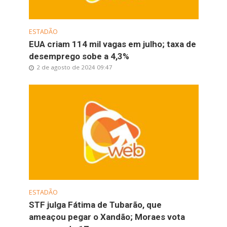
ESTADÃO
EUA criam 114 mil vagas em julho; taxa de
desemprego sobe a 4,3%
2 de agosto de 2024 09:47
ESTADÃO
STF julga Fátima de Tubarão, que
ameaçou pegar o Xandão; Moraes vota