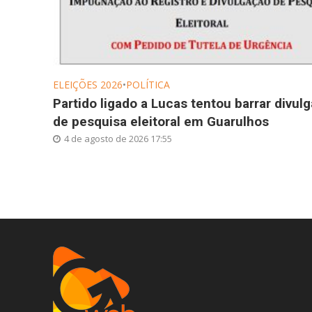
ELEIÇÕES 2026
•
POLÍTICA
Partido ligado a Lucas tentou barrar divul
de pesquisa eleitoral em Guarulhos
4 de agosto de 2026 17:55