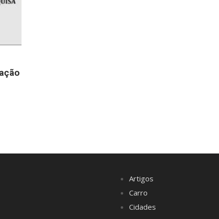
gação
Artigos
Carro
Cidades