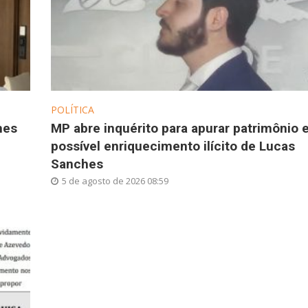
POLÍTICA
hes
MP abre inquérito para apurar patrimônio 
possível enriquecimento ilícito de Lucas
Sanches
5 de agosto de 2026 08:59