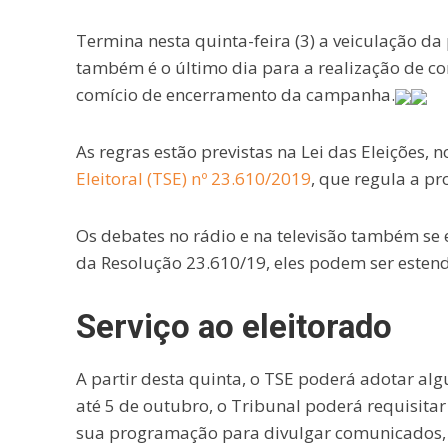
Termina nesta quinta-feira (3) a veiculação da 
também é o último dia para a realização de c
comício de encerramento da campanha.
As regras estão previstas na Lei das Eleições, n
Eleitoral (TSE) nº 23.610/2019
, que regula a pr
Os debates no rádio e na televisão também se 
da Resolução 23.610/19, eles podem ser estendi
Serviço ao eleitorado
A partir desta quinta, o TSE poderá adotar a
até 5 de outubro, o Tribunal poderá requisitar
sua programação para divulgar comunicados, bo