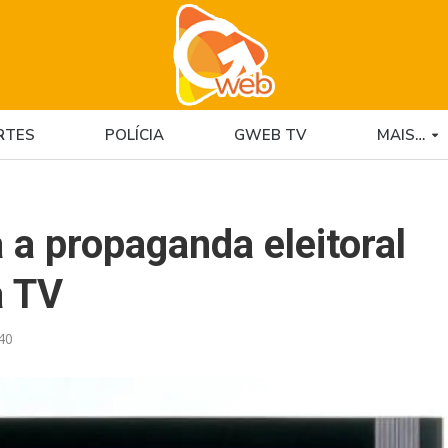
RTES
POLÍCIA
GWEB TV
MAIS…
 a propaganda eleitoral
a TV
40