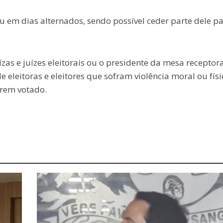
u em dias alternados, sendo possível ceder parte dele pa
ízas e juízes eleitorais ou o presidente da mesa receptor
 eleitoras e eleitores que sofram violência moral ou físi
erem votado.