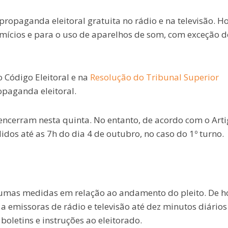
propaganda eleitoral gratuita no rádio e na televisão. Ho
omícios e para o uso de aparelhos de som, com exceção d
o Código Eleitoral e na
Resolução do Tribunal Superior
opaganda eleitoral.
encerram nesta quinta. No entanto, de acordo com o Arti
dos até as 7h do dia 4 de outubro, no caso do 1º turno.
lgumas medidas em relação ao andamento do pleito. De h
 a emissoras de rádio e televisão até dez minutos diários
letins e instruções ao eleitorado.