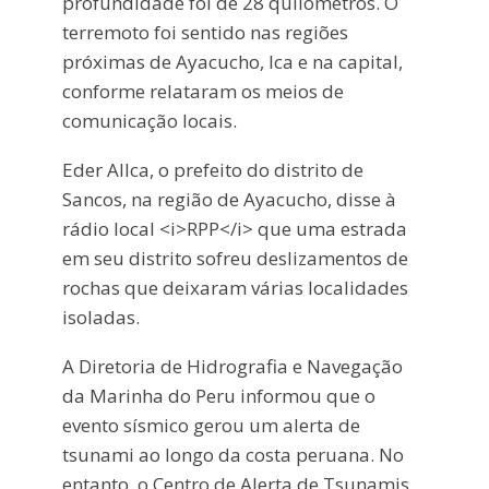
profundidade foi de 28 quilômetros. O
terremoto foi sentido nas regiões
próximas de Ayacucho, Ica e na capital,
conforme relataram os meios de
comunicação locais.
Eder Allca, o prefeito do distrito de
Sancos, na região de Ayacucho, disse à
rádio local <i>RPP</i> que uma estrada
em seu distrito sofreu deslizamentos de
rochas que deixaram várias localidades
isoladas.
A Diretoria de Hidrografia e Navegação
da Marinha do Peru informou que o
evento sísmico gerou um alerta de
tsunami ao longo da costa peruana. No
entanto, o Centro de Alerta de Tsunamis