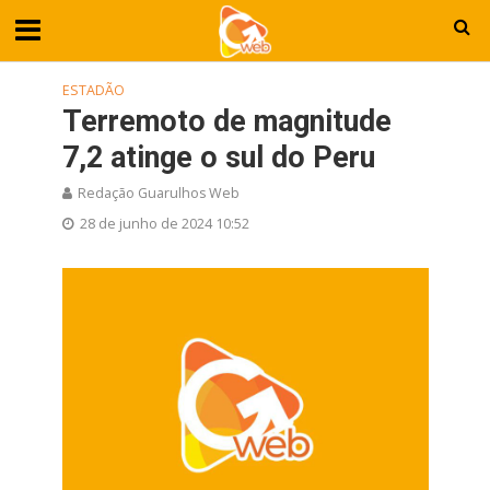
ESTADÃO
Terremoto de magnitude
7,2 atinge o sul do Peru
Redação Guarulhos Web
28 de junho de 2024 10:52