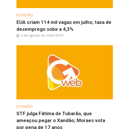
ESTADÃO
EUA criam 114 mil vagas em julho; taxa de
desemprego sobe a 4,3%
2 de agosto de 2024 09:47
ESTADÃO
STF julga Fátima de Tubarão, que
ameaçou pegar o Xandão; Moraes vota
por pena de 17 anos