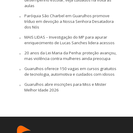
desempenho escolar; veja cuidados na volta às
aulas
Paróquia São Charbel em Guarulhos promove
tríduo em devoção a Nossa Senhora Desatadora
dos Nós
MAIS LIDAS – Investigação do MP para apurar
enriquecimento de Lucas Sanches lidera acessos
20 anos da Lei Maria da Penha: proteção avançou,
mas violência contra mulheres ainda preocupa
Guarulhos oferece 150 vagas em cursos gratuitos
de tecnologia, automotiva e cuidados com idosos
Guarulhos abre inscrições para Miss e Mister
Melhor Idade 2026