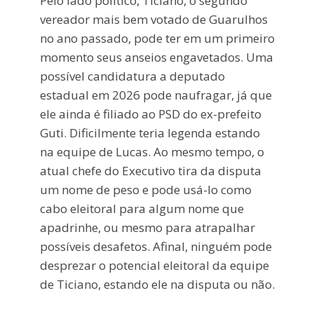
Pelo lado político, Ticiano, o segundo
vereador mais bem votado de Guarulhos
no ano passado, pode ter em um primeiro
momento seus anseios engavetados. Uma
possível candidatura a deputado
estadual em 2026 pode naufragar, já que
ele ainda é filiado ao PSD do ex-prefeito
Guti. Dificilmente teria legenda estando
na equipe de Lucas. Ao mesmo tempo, o
atual chefe do Executivo tira da disputa
um nome de peso e pode usá-lo como
cabo eleitoral para algum nome que
apadrinhe, ou mesmo para atrapalhar
possíveis desafetos. Afinal, ninguém pode
desprezar o potencial eleitoral da equipe
de Ticiano, estando ele na disputa ou não.