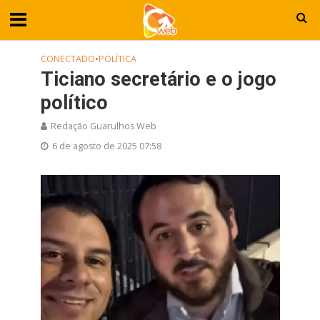
CONECTADO
•
POLÍTICA
Ticiano secretário e o jogo
político
Redação Guarulhos Web
6 de agosto de 2025 07:58