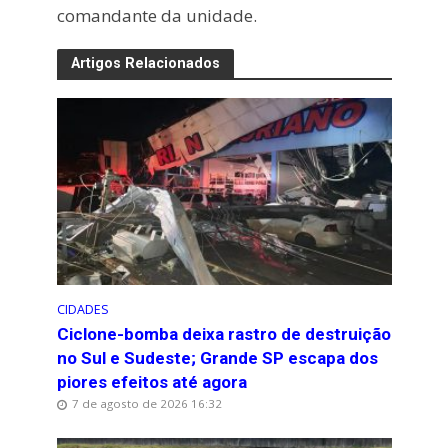
comandante da unidade.
Artigos Relacionados
CIDADES
Ciclone-bomba deixa rastro de destruição
no Sul e Sudeste; Grande SP escapa dos
piores efeitos até agora
7 de agosto de 2026 16:32