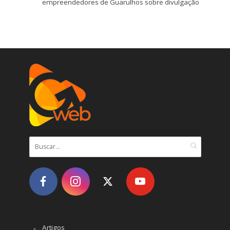
empreendedores de Guarulhos sobre divulgação
Artigos