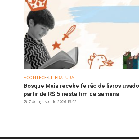
ACONTECE
•
LITERATURA
Bosque Maia recebe feirão de livros usado
partir de R$ 5 neste fim de semana
7 de agosto de 2026 13:02