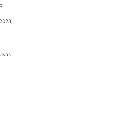
o.
 2023,
vivas