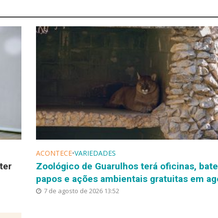
ACONTECE
•
VARIEDADES
ter
Zoológico de Guarulhos terá oficinas, bate
papos e ações ambientais gratuitas em ag
7 de agosto de 2026 13:52