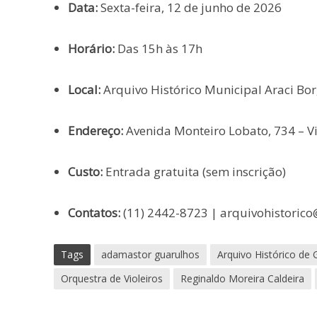
Data:
Sexta-feira, 12 de junho de 2026
Horário:
Das 15h às 17h
Local:
Arquivo Histórico Municipal Araci Bo
Endereço:
Avenida Monteiro Lobato, 734 – V
Custo:
Entrada gratuita (sem inscrição)
Contatos:
(11) 2442-8723 | arquivohistorico
Tags
adamastor guarulhos
Arquivo Histórico de 
Orquestra de Violeiros
Reginaldo Moreira Caldeira