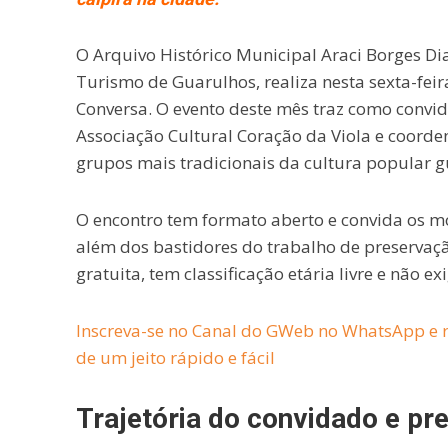
O Arquivo Histórico Municipal Araci Borges Di
Turismo de Guarulhos, realiza nesta sexta-fei
Conversa. O evento deste mês traz como convid
Associação Cultural Coração da Viola e coorde
grupos mais tradicionais da cultura popular g
O encontro tem formato aberto e convida os m
além dos bastidores do trabalho de preservaçã
gratuita, tem classificação etária livre e não e
Inscreva-se no Canal do GWeb no WhatsApp e r
de um jeito rápido e fácil
Trajetória do convidado e pr