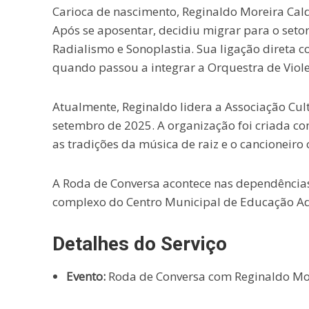
Carioca de nascimento, Reginaldo Moreira Calde
Após se aposentar, decidiu migrar para o seto
Radialismo e Sonoplastia. Sua ligação direta
quando passou a integrar a Orquestra de Viole
Atualmente, Reginaldo lidera a Associação Cul
setembro de 2025. A organização foi criada com
as tradições da música de raiz e o cancioneiro 
A Roda de Conversa acontece nas dependências 
complexo do Centro Municipal de Educação Ad
Detalhes do Serviço
Evento:
Roda de Conversa com Reginaldo Mor