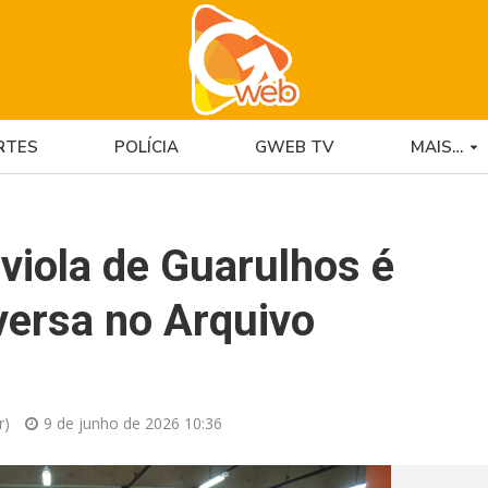
RTES
POLÍCIA
GWEB TV
MAIS…
 viola de Guarulhos é
versa no Arquivo
r)
9 de junho de 2026 10:36