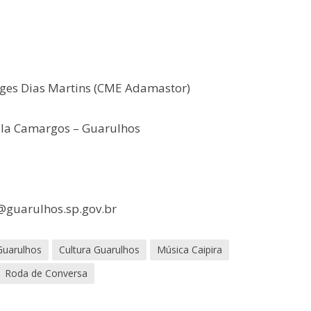
rges Dias Martins (CME Adamastor)
ila Camargos – Guarulhos
@guarulhos.sp.gov.br
Guarulhos
Cultura Guarulhos
Música Caipira
Roda de Conversa