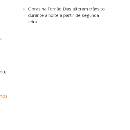
Obras na Fernão Dias alteram trânsito
durante a noite a partir de segunda-
feira
os
,
nte
lhos