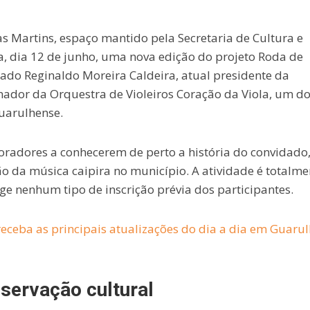
as Martins, espaço mantido pela Secretaria de Cultura e
ra, dia 12 de junho, uma nova edição do projeto Roda de
ado Reginaldo Moreira Caldeira, atual presidente da
nador da Orquestra de Violeiros Coração da Viola, um d
uarulhense.
oradores a conhecerem de perto a história do convidado
o da música caipira no município. A atividade é totalme
xige nenhum tipo de inscrição prévia dos participantes.
eceba as principais atualizações do dia a dia em Guaru
eservação cultural