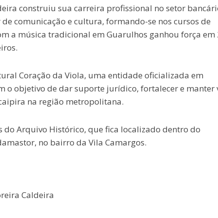
ira construiu sua carreira profissional no setor bancári
r de comunicação e cultura, formando-se nos cursos de
 com a música tradicional em Guarulhos ganhou força em
iros.
tural Coração da Viola, uma entidade oficializada em
 o objetivo de dar suporte jurídico, fortalecer e manter 
caipira na região metropolitana.
do Arquivo Histórico, que fica localizado dentro do
amastor, no bairro da Vila Camargos.
eira Caldeira