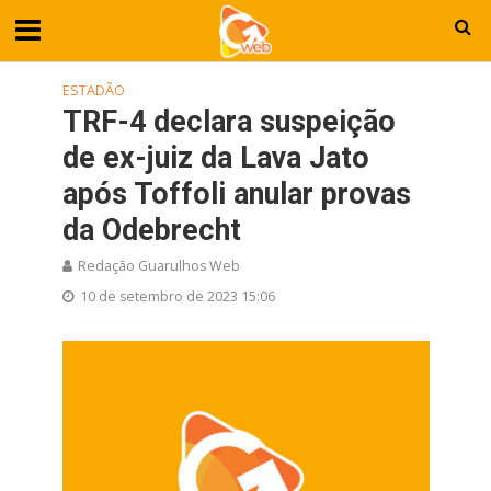
ESTADÃO
TRF-4 declara suspeição
de ex-juiz da Lava Jato
após Toffoli anular provas
da Odebrecht
Redação Guarulhos Web
10 de setembro de 2023 15:06