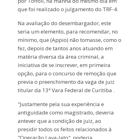
por Toffoli, na manhã do mesmo dia em
que foi realizado o julgamento do TRF-4.
Na avaliação do desembargador, este
seria um elemento, para recomendar, no
mínimo, que (Appio) não tomasse, como o
fez, depois de tantos anos atuando em
matéria diversa da área criminal, a
iniciativa de se inscrever, em primeira
opção, para o concurso de remoção que
previa o preenchimento da vaga de juiz
titular da 13ª Vara Federal de Curitiba .
"Justamente pela sua experiência e
antiguidade como magistrado, deveria
antever que a condição de juiz, ao
presidir todos os feitos relacionados à
"Operação Lava-Jato", poderia