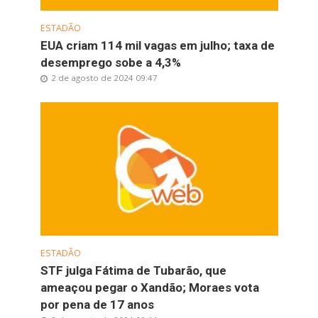
ESTADÃO
EUA criam 114 mil vagas em julho; taxa de
desemprego sobe a 4,3%
2 de agosto de 2024 09:47
ESTADÃO
STF julga Fátima de Tubarão, que
ameaçou pegar o Xandão; Moraes vota
por pena de 17 anos