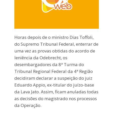
Horas depois de o ministro Dias Toffoli,
do Supremo Tribunal Federal, enterrar de
uma vez as provas obtidas do acordo de
leniência da Odebrecht, os
desembargadores da 8ª Turma do
Tribunal Regional Federal da 4ª Região
decidiram declarar a suspeição do juiz
Eduardo Appio, ex-titular do juízo-base
da Lava Jato. Assim, ficam anuladas todas
as decisões do magistrado nos processos
da Operação.