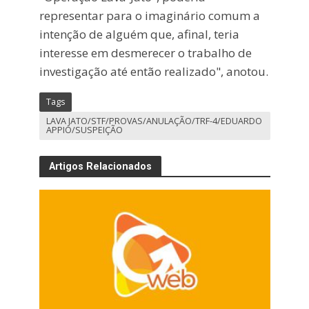
representar para o imaginário comum a
intenção de alguém que, afinal, teria
interesse em desmerecer o trabalho de
investigação até então realizado", anotou.
Tags
LAVA JATO/STF/PROVAS/ANULAÇÃO/TRF-4/EDUARDO
APPIO/SUSPEIÇÃO
Artigos Relacionados