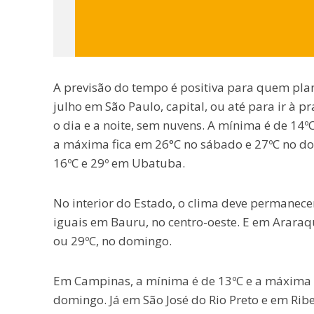
A previsão do tempo é positiva para quem plan
julho em São Paulo, capital, ou até para ir à 
o dia e a noite, sem nuvens. A mínima é de 14º
a máxima fica em 26°C no sábado e 27ºC no domi
16ºC e 29º em Ubatuba.
No interior do Estado, o clima deve permane
iguais em Bauru, no centro-oeste. E em Araraqu
ou 29ºC, no domingo.
Em Campinas, a mínima é de 13ºC e a máxima
domingo. Já em São José do Rio Preto e em Ribe