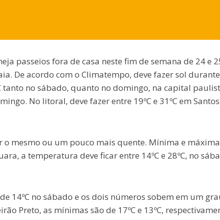
eja passeios fora de casa neste fim de semana de 24 e 2
praia. De acordo com o Climatempo, deve fazer sol durant
C tanto no sábado, quanto no domingo, na capital paulist
ngo. No litoral, deve fazer entre 19ºC e 31ºC em Santos
cer o mesmo ou um pouco mais quente. Mínima e máxima
ara, a temperatura deve ficar entre 14ºC e 28ºC, no sáb
 de 14ºC no sábado e os dois números sobem em um gra
irão Preto, as mínimas são de 17ºC e 13ºC, respectivamen