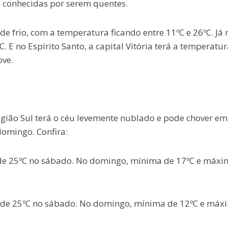
 conhecidas por serem quentes.
 frio, com a temperatura ficando entre 11ºC e 26ºC. Já 
C. E no Espírito Santo, a capital Vitória terá a temperatur
ove.
gião Sul terá o céu levemente nublado e pode chover em
domingo. Confira:
 de 25ºC no sábado. No domingo, mínima de 17ºC e máxi
a de 25ºC no sábado. No domingo, mínima de 12ºC e máx