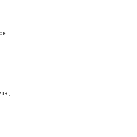
 de
4ºC;