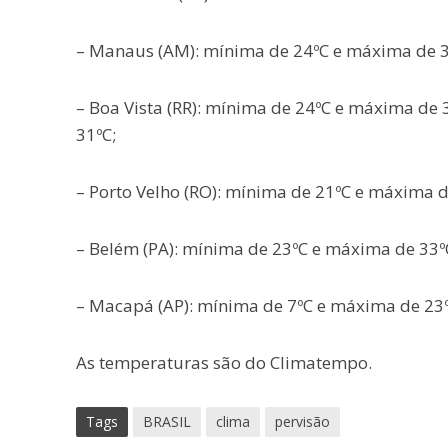
– Manaus (AM): mínima de 24ºC e máxima de 3
– Boa Vista (RR): mínima de 24ºC e máxima de
31ºC;
– Porto Velho (RO): mínima de 21ºC e máxima 
– Belém (PA): mínima de 23ºC e máxima de 33º
– Macapá (AP): mínima de 7ºC e máxima de 23
As temperaturas são do Climatempo.
Tags
BRASIL
clima
pervisão