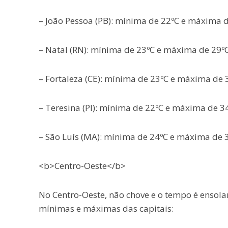
– João Pessoa (PB): mínima de 22ºC e máxima 
– Natal (RN): mínima de 23ºC e máxima de 29º
– Fortaleza (CE): mínima de 23ºC e máxima de
– Teresina (PI): mínima de 22ºC e máxima de 
– São Luís (MA): mínima de 24ºC e máxima de 
<b>Centro-Oeste</b>
No Centro-Oeste, não chove e o tempo é ensol
mínimas e máximas das capitais: