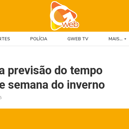
RTES
POLÍCIA
GWEB TV
MAIS…
 a previsão do tempo
de semana do inverno
5