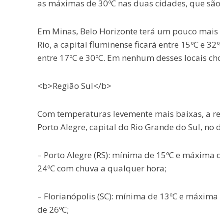
as máximas de 30ºC nas duas cidades, que são
Em Minas, Belo Horizonte terá um pouco mais de
Rio, a capital fluminense ficará entre 15ºC e 32º
entre 17ºC e 30ºC. Em nenhum desses locais ch
<b>Região Sul</b>
Com temperaturas levemente mais baixas, a re
Porto Alegre, capital do Rio Grande do Sul, no 
– Porto Alegre (RS): mínima de 15ºC e máxima
24ºC com chuva a qualquer hora;
– Florianópolis (SC): mínima de 13ºC e máxim
de 26ºC;