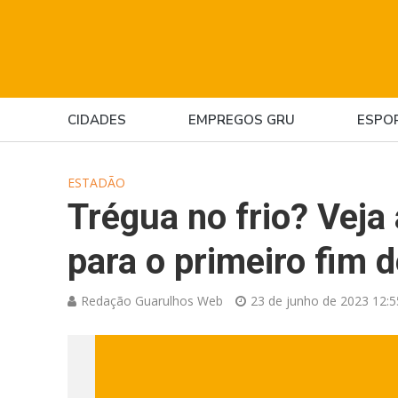
CIDADES
EMPREGOS GRU
ESPO
ESTADÃO
Trégua no frio? Veja
para o primeiro fim 
Redação Guarulhos Web
23 de junho de 2023 12:5