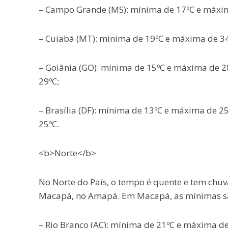
– Campo Grande (MS): mínima de 17ºC e máxim
– Cuiabá (MT): mínima de 19ºC e máxima de 3
– Goiânia (GO): mínima de 15ºC e máxima de 
29ºC;
– Brasília (DF): mínima de 13ºC e máxima de 
25ºC.
<b>Norte</b>
No Norte do País, o tempo é quente e tem chuva
Macapá, no Amapá. Em Macapá, as mínimas são
– Rio Branco (AC): mínima de 21ºC e máxima d