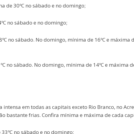
a de 30ºC no sábado e no domingo;
4ºC no sábado e no domingo;
28ºC no sábado. No domingo, mínima de 16ºC e máxima 
25ºC no sábado. No domingo, mínima de 14ºC e máxima d
 intensa em todas as capitais exceto Rio Branco, no Acre
 bastante frias. Confira mínima e máxima de cada capi
e 33ºC no sábado e no domingo;